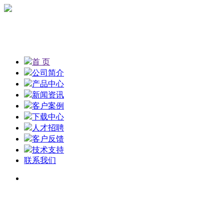
首 页
公司简介
产品中心
新闻资讯
客户案例
下载中心
人才招聘
客户反馈
技术支持
联系我们