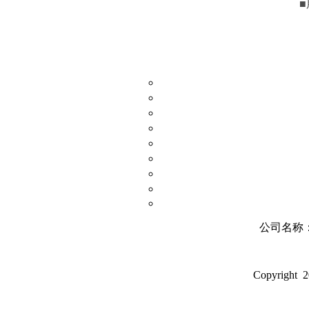
公司名称
Copyright 