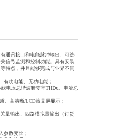
带有通讯接口和电能脉冲输出、可选
开关信号监测和控制功能。具有安装
数等特点，并且能够完成与业界不同
、有功电能、无功电能；
/线电压总谐波畸变率THDu、电流总
质、高清晰/LCD液晶屏显示；
四路开关量输出、四路模拟量输出（订货
入参数变比；