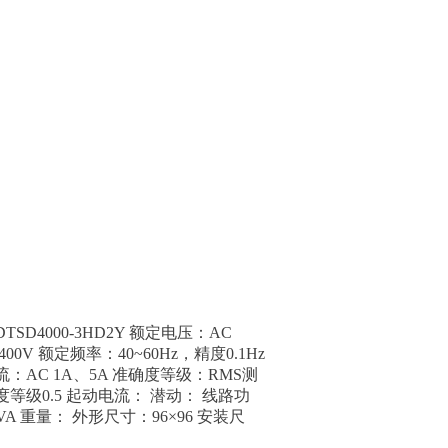
TSD4000-3HD2Y 额定电压：AC
400V 额定频率：40~60Hz，精度0.1Hz
：AC 1A、5A 准确度等级：RMS测
等级0.5 起动电流： 潜动： 线路功
VA 重量： 外形尺寸：96×96 安装尺