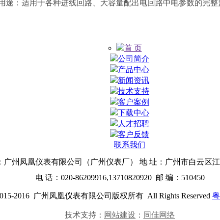
■用途：适用于各种进线回路、大容量配出电回路中电参数的完整
首 页
公司简介
产品中心
新闻资讯
技术支持
客户案例
下载中心
人才招聘
客户反馈
联系我们
：广州凤凰仪表有限公司（广州仪表厂） 地 址
：广州市白云区江
电 话：020-86209916,13710820920 邮 编：510450
2015-2016
广州凤凰仪表有限公司
版权所有 All Rights Reserved
粤
技术支持：
网站建设
：
同佳网络