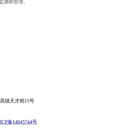
监测和管理。
高镇天才岗15号
ICP备14045744号