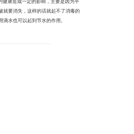
的健康造成一定的影响，主要是因为平
酸就要消失，这样的话就起不了消毒的
用滴水也可以起到节水的作用。