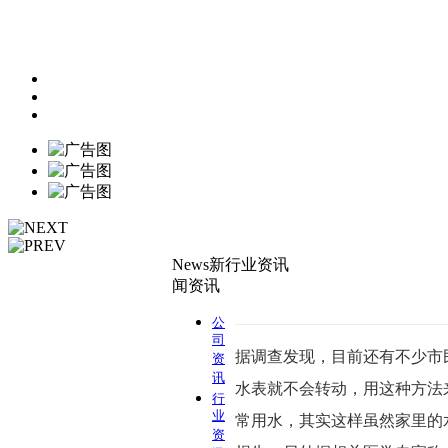
News
新
行业资讯
闻资讯
公
司
据调查发现，目前还有不少市
资
讯
水表就不会转动，用这种方法
行
业
常用水，其实这样虽然家里的
资