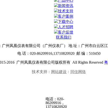
产品中心
新闻资讯
技术支持
客户案例
下载中心
人才招聘
客户反馈
联系我们
：广州凤凰仪表有限公司（广州仪表厂） 地 址
：广州市白云区江
电 话：020-86209916,13710820920 邮 编：510450
2015-2016
广州凤凰仪表有限公司
版权所有 All Rights Reserved
粤
技术支持：
网站建设
：
同佳网络
电话：
020-
86209916，
13710820920