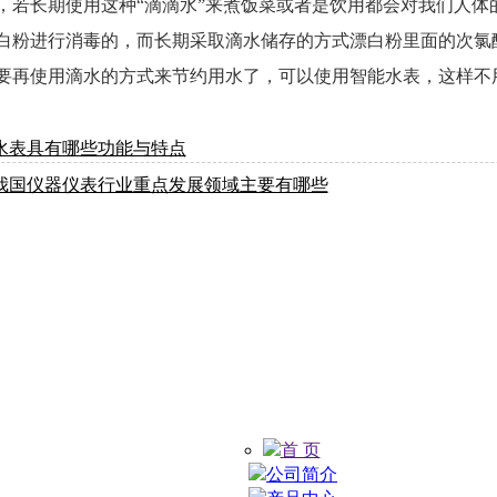
，若长期使用这种“滴滴水”来煮饭菜或者是饮用都会对我们人体
白粉进行消毒的，而长期采取滴水储存的方式漂白粉里面的次氯
要再使用滴水的方式来节约用水了，可以使用
智能水表
，这样不
水表具有哪些功能与特点
我国仪器仪表行业重点发展领域主要有哪些
首 页
公司简介