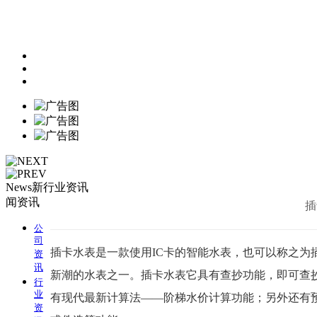
News
新
行业资讯
闻资讯
插
公
司
插卡水表是一款使用IC卡的智能
水表
，也可以称之为
资
讯
新潮的水表之一。插卡水表它具有查抄功能，即可查
行
业
有现代最新计算法——阶梯水价计算功能；另外还有
资